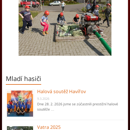
Mladí hasiči
Halová soutěž Havířov
9.3.2026
Dne 28. 2. 2026 jsme se zúčastnili prestižní halové
soutěže …
Vatra 2025