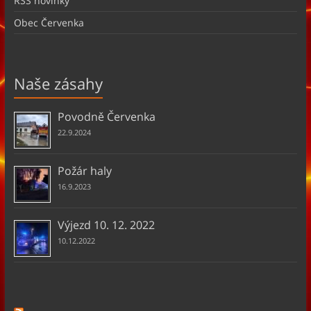
RSS novinky
Obec Červenka
Naše zásahy
Povodně Červenka
22.9.2024
Požár haly
16.9.2023
Výjezd 10. 12. 2022
10.12.2022