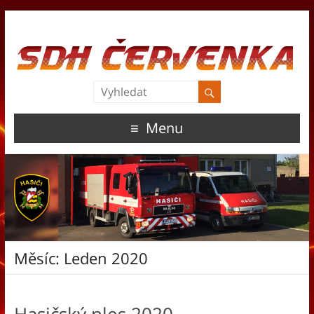
Menu
Měsíc:
Leden 2020