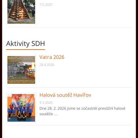
7.5.2025
Aktivity SDH
Vatra 2026
28.4.2026
Halová soutěž Havířov
9.3.2026
Dne 28. 2. 2026 jsme se zúčastnili prestižní halové
soutěže …